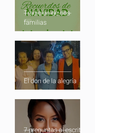
Tradición de dos
familias
El don de la alegría
7 preguntas al escritor: