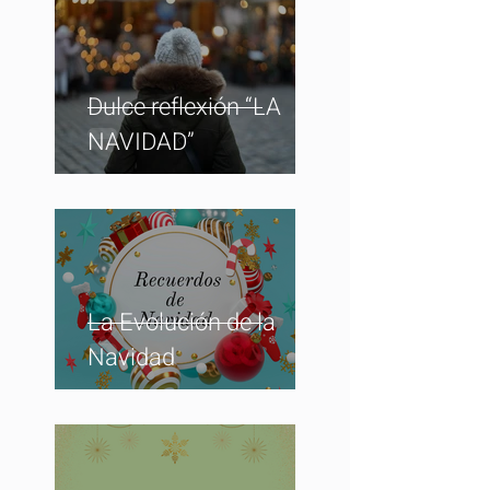
Dulce reflexión “LA
NAVIDAD”
La Evolución de la
Navidad