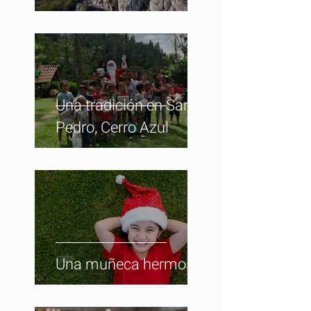
Una tradición en San
Pedro, Cerro Azul
Una muñeca hermosa