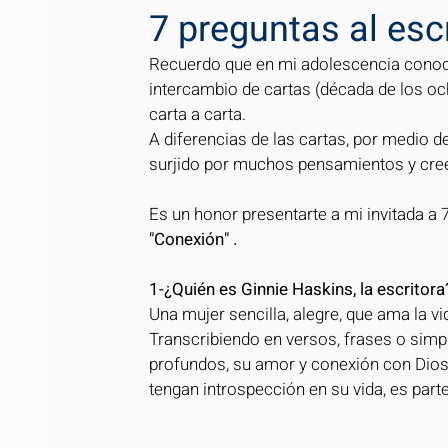
7 preguntas al esc
Recuerdo que en mi adolescencia conocí
intercambio de cartas (década de los och
carta a carta. 
A diferencias de las cartas, por medio d
surjido por muchos pensamientos y cre
Es un honor presentarte a mi invitada a 7
"Conexión" .
1-¿Quién es Ginnie Haskins, la escritora
Una mujer sencilla, alegre, que ama la vi
Transcribiendo en versos, frases o si
profundos, su amor y conexión con Dios y
tengan introspección en su vida, es parte 