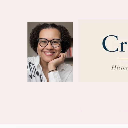
INICIO
SOB