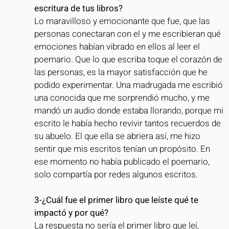
escritura de tus libros?
Lo maravilloso y emocionante que fue, que las 
personas conectaran con el y me escribieran qué 
emociones habían vibrado en ellos al leer el 
poemario. Que lo que escriba toque el corazón de 
las personas, es la mayor satisfacción que he 
podido experimentar. Una madrugada me escribió 
una conocida que me sorprendió mucho, y me 
mandó un audio donde estaba llorando, porque mi 
escrito le había hecho revivir tantos recuerdos de 
su abuelo. El que ella se abriera así, me hizo 
sentir que mis escritos tenían un propósito. En 
ese momento no había publicado el poemario, 
solo compartía por redes algunos escritos.
3-¿Cuál fue el primer libro que leíste qué te 
impactó y por qué?
La respuesta no sería el primer libro que leí, 