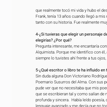
que realmente tocó mi vida y hubo el desp
Frank, tenía 13 años cuando llegó a mis
tanto con su historia. Fue realmente muy
4-¿Si tuvieras que elegir un personaje de
elegirías? ¿Por qué?
Pregunta interesante, me encantaría conv
Alquimista. Porque me identifico con él, 
siempre lo tuvistes ahí frente a tus ojos
5-¿Qué escritor o libro te ha influido e
Sin duda alguna Don Victoriano Rodrígue
Poemario Susurros del Alma. Con sus poe
pude ver que no necesitaba que mis poe
que se escribieran tal y como salían de 
profunda y sincera.  Había leído poesía
lenguaje avanzado y me decía que no to