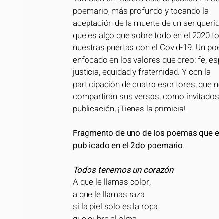
poemario, más profundo y tocando la 
aceptación de la muerte de un ser querid
que es algo que sobre todo en el 2020 to
nuestras puertas con el Covid-19. Un po
enfocado en los valores que creo: fe, es
justicia, equidad y fraternidad. Y con la 
participación de cuatro escritores, que n
compartirán sus versos, como invitados
publicación, ¡Tienes la primicia!
Fragmento de uno de los poemas que e
publicado en el 2do poemario
.
Todos tenemos un corazón
A que le llamas color,
a que le llamas raza
si la piel solo es la ropa
que cubre el alma.