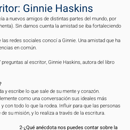
ritor: Ginnie Haskins
a a nuevos amigos de distintas partes del mundo, por 
enta). Sin darnos cuenta la amistad se iba fortaleciendo 
e las redes sociales conocí a Ginnie. Una amistad que ha 
encias en común. 
 preguntas al escritor, Ginnie Haskins, autora del libro 
? 
da y escribe lo que sale de su mente y corazón. 
mplemente como una conversación sus ideales más 
 con todo lo que la rodea. Influir para que las personas 
de su misión, y lo realiza a través de la escritura. 
2-¿Qué anécdota nos puedes contar sobre la 