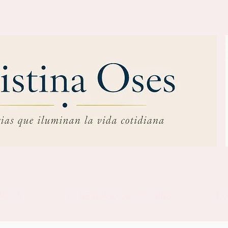
RE MÍ
EL REVERSO DE LOS DÍAS
C