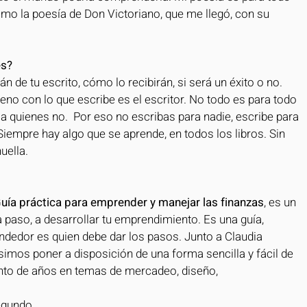
omo la poesía de Don Victoriano, que me llegó, con su 
es?
n de tu escrito, cómo lo recibirán, si será un éxito o no. 
eno con lo que escribe es el escritor. No todo es para todo 
 quienes no.  Por eso no escribas para nadie, escribe para 
o. Siempre hay algo que se aprende, en todos los libros. Sin 
uella.
uía práctica para emprender y manejar las finanzas
, es un 
 a paso, a desarrollar tu emprendimiento. Es una guía, 
endedor es quien debe dar los pasos. Junto a Claudia 
imos poner a disposición de una forma sencilla y fácil de 
nto de años en temas de mercadeo, diseño, 
egundo 