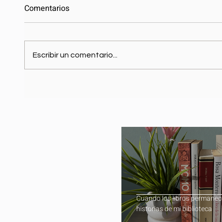
Comentarios
Escribir un comentario...
Cuando los libros permanec
historias de mi biblioteca