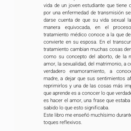
vida de un joven estudiante que tiene q
por una enfermedad de transmisión sex
darse cuenta de que su vida sexual la 
manera equivocada, en el proces
tratamiento médico conoce a la que de
convierte en su esposa. En el transcur
tratamiento cambian muchas cosas dentr
como su concepto del aborto, de la mu
amor, la sexualidad, del matrimonio, a c
verdadero enamoramiento, a conoc
madre, a dejar que sus sentimientos afl
reprimirlos y una de las cosas más imp
que aprende es a conocer lo que verdad
es hacer el amor, una frase que estaba
sabido lo que esto significaba. 
Este libro me enseñó muchísimo durante
toques reflexivos.