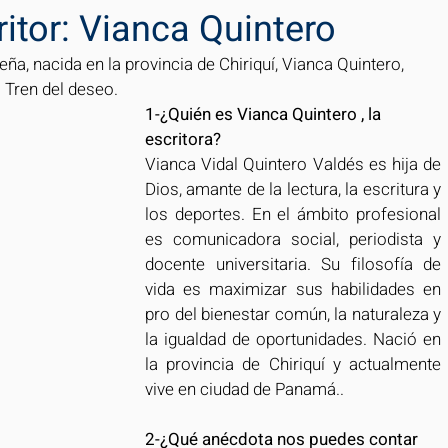
ritor: Vianca Quintero
ña, nacida en la provincia de Chiriquí, Vianca Quintero, 
 Tren del deseo. 
1-¿Quién es Vianca Quintero , la 
escritora? 
Vianca Vidal Quintero Valdés es hija de 
Dios, amante de la lectura, la escritura y 
los deportes. En el ámbito profesional 
es comunicadora social, periodista y 
docente universitaria. Su filosofía de 
vida es maximizar sus habilidades en 
pro del bienestar común, la naturaleza y 
la igualdad de oportunidades. Nació en 
la provincia de Chiriquí y actualmente 
vive en ciudad de Panamá..
2-¿Qué anécdota nos puedes contar 