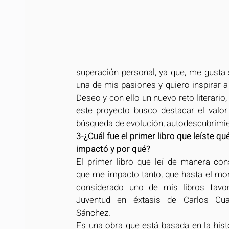
superación personal, ya que, me gusta s
una de mis pasiones y quiero inspirar a 
Deseo y con ello un nuevo reto literario,
este proyecto busco destacar el valor
búsqueda de evolución, autodescubrimi
3-¿Cuál fue el primer libro que leíste qué
impactó y por qué?
El primer libro que leí de manera cons
que me impacto tanto, que hasta el mo
considerado uno de mis libros favori
Juventud en éxtasis de Carlos Cua
Sánchez.
Es una obra que está basada en la histo