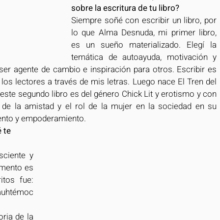
sobre la escritura de tu libro?
Siempre soñé con escribir un libro, por 
lo que Alma Desnuda, mi primer libro, 
es un sueño materializado. Elegí la 
temática de autoayuda, motivación y 
er agente de cambio e inspiración para otros. Escribir es 
los lectores a través de mis letras. Luego nace El Tren del 
 este segundo libro es del género Chick Lit y erotismo y con 
 de la amistad y el rol de la mujer en la sociedad en su 
ento y empoderamiento.
 te 
ciente y 
mento es 
tos fue: 
uhtémoc 
ria de la 