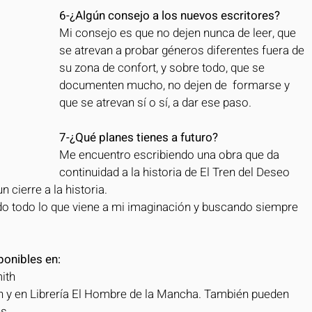
6-¿Algún consejo a los nuevos escritores?
Mi consejo es que no dejen nunca de leer, que 
se atrevan a probar géneros diferentes fuera de 
su zona de confort, y sobre todo, que se 
documenten mucho, no dejen de  formarse y 
que se atrevan sí o sí, a dar ese paso. 
7-¿Qué planes tienes a futuro?
Me encuentro escribiendo una obra que da 
continuidad a la historia de El Tren del Deseo 
 cierre a la historia. 
o todo lo que viene a mi imaginación y buscando siempre 
ponibles en:
ith
th y en Librería El Hombre de la Mancha. También pueden 
s. 