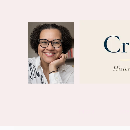
INICIO
SOB