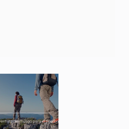
ventura del musgo para el pesebre