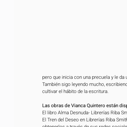
pero que inicia con una precuela y le da un
También sigo leyendo mucho, escribiend
cultivar el hábito de la escritura.
Las obras de Vianca Quintero están dis
El libro Alma Desnuda- Librerías Riba Sm
El Tren del Deseo en Librerías Riba Smi
obtenerlos a través de sus redes sociale