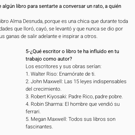
 algún libro para sentarte a conversar un rato, a quién 
i libro Alma Desnuda, porque es una chica que durante toda 
ades que lloró, cayó, se levantó y que nunca se dio por 
us ganas de salir adelante e inspirar a otros. 
5-¿Qué escritor o libro te ha influido en tu 
trabajo como autor?
Los escritores y sus obras serían:
1. Walter Riso: Enamórate de ti.
2. John Maxwell: Las 15 leyes indispensables 
del crecimiento.
3. Robert Kiyosaki: Padre Rico, padre pobre.
4. Robin Sharma: El hombre que vendió su 
ferrari.
5. Megan Maxwell: Todos sus libros son 
fascinantes.