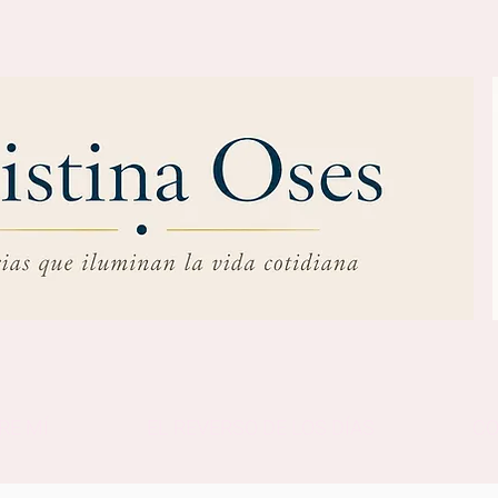
RE MÍ
EL REVERSO DE LOS DÍAS
C