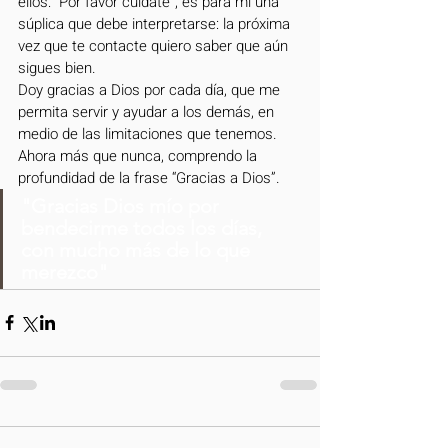
ellos: “Por favor cuídate”, es para mí una 
súplica que debe interpretarse: la próxima 
vez que te contacte quiero saber que aún 
sigues bien. 
Doy gracias a Dios por cada día, que me 
permita servir y ayudar a los demás, en 
medio de las limitaciones que tenemos.
Ahora más que nunca, comprendo la 
profundidad de la frase “Gracias a Dios”.
"Gracias Dios mío por 
bendecirme todos los días, 
con mucho más de lo que 
merezco"