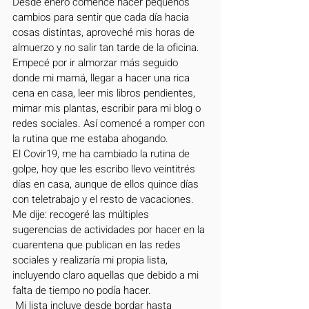
Desde enero comencé hacer pequeños 
cambios para sentir que cada día hacia 
cosas distintas, aproveché mis horas de 
almuerzo y no salir tan tarde de la oficina. 
Empecé por ir almorzar más seguido 
donde mi mamá, llegar a hacer una rica 
cena en casa, leer mis libros pendientes, 
mimar mis plantas, escribir para mi blog o 
redes sociales. Así comencé a romper con 
la rutina que me estaba ahogando.
El Covir19, me ha cambiado la rutina de 
golpe, hoy que les escribo llevo veintitrés 
días en casa, aunque de ellos quince días 
con teletrabajo y el resto de vacaciones. 
Me dije: recogeré las múltiples 
sugerencias de actividades por hacer en la 
cuarentena que publican en las redes 
sociales y realizaría mi propia lista, 
incluyendo claro aquellas que debido a mi 
falta de tiempo no podía hacer.
 Mi lista incluye desde bordar hasta 