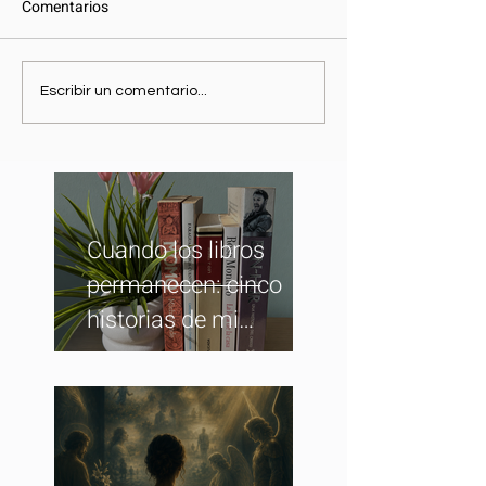
Comentarios
Escribir un comentario...
Cuando los libros
permanecen: cinco
historias de mi
biblioteca