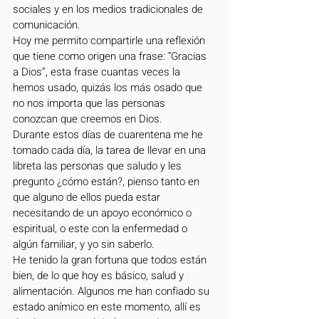
sociales y en los medios tradicionales de 
comunicación. 
Hoy me permito compartirle una reflexión 
que tiene como origen una frase: “Gracias 
a Dios”, esta frase cuantas veces la 
hemos usado, quizás los más osado que 
no nos importa que las personas 
conozcan que creemos en Dios. 
Durante estos días de cuarentena me he 
tomado cada día, la tarea de llevar en una 
libreta las personas que saludo y les 
pregunto ¿cómo están?, pienso tanto en 
que alguno de ellos pueda estar 
necesitando de un apoyo económico o 
espiritual, o este con la enfermedad o 
algún familiar, y yo sin saberlo.  
He tenido la gran fortuna que todos están 
bien, de lo que hoy es básico, salud y 
alimentación. Algunos me han confiado su 
estado anímico en este momento, allí es 