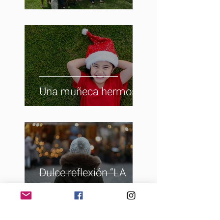
Una muñeca hermosa
Dulce reflexión “LA
NAVIDAD”