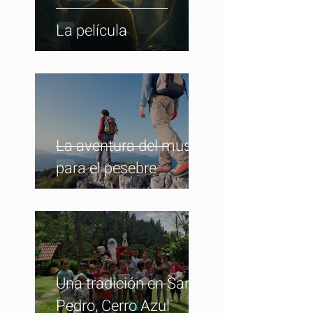
La película
La aventura del musgo
para el pesebre
Una tradición en San
Pedro, Cerro Azul