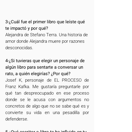
3-¿Cuál fue el primer libro que leíste qué 
te impactó y por qué?
Alejandra de Stefano Terra. Una historia de 
amor donde Alejandra muere por razones 
desconocidas.
4-¿Si tuvieras que elegir un personaje de 
algún libro para sentarte a conversar un 
rato, a quién elegirías? ¿Por qué?
Josef K, personaje de EL PROCESO de 
Franz Kafka. Me gustaría preguntarle por 
qué tan despreocupado en ese proceso 
donde se le acusa con argumentos no 
concretos de algo que no se sabe qué es y  
convierte su vida en una pesadilla por 
defenderse. 
5-¿Qué escritor o libro te ha influido en tu 