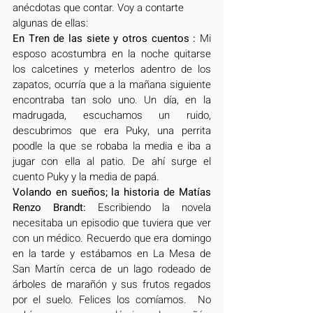
anécdotas que contar. Voy a contarte 
algunas de ellas:
En Tren de las siete y otros cuentos : 
Mi 
esposo acostumbra en la noche quitarse 
los calcetines y meterlos adentro de los 
zapatos, ocurría que a la mañana siguiente 
encontraba tan solo uno. Un día, en la 
madrugada, escuchamos un ruido, 
descubrimos que era Puky, una perrita 
poodle la que se robaba la media e iba a 
jugar con ella al patio. De ahí surge el 
cuento Puky y la media de papá.
Volando en sueños; la historia de Matías 
Renzo Brandt: 
Escribiendo la novela 
necesitaba un episodio que tuviera que ver 
con un médico. Recuerdo que era domingo 
en la tarde y estábamos en La Mesa de 
San Martín cerca de un lago rodeado de 
árboles de marañón y sus frutos regados 
por el suelo. Felices los comíamos.  No 