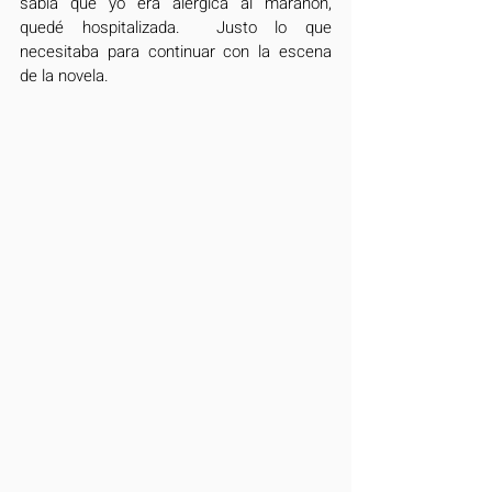
sabía que yo era alérgica al marañón, 
quedé hospitalizada.  Justo lo que 
necesitaba para continuar con la escena 
de la novela.