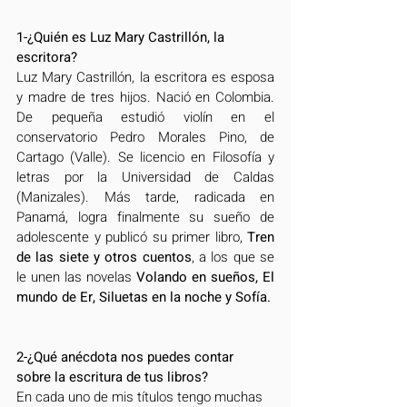
1-¿Quién es Luz Mary Castrillón, la 
escritora? 
Luz Mary Castrillón, la escritora es esposa 
y madre de tres hijos. Nació en Colombia.  
De pequeña estudió violín en el 
conservatorio Pedro Morales Pino, de 
Cartago (Valle). Se licencio en Filosofía y 
letras por la Universidad de Caldas 
(Manizales). Más tarde, radicada en 
Panamá, logra finalmente su sueño de 
adolescente y publicó su primer libro, 
Tren 
de las siete y otros cuentos
, a los que se 
le unen las novelas 
Volando en sueños, El 
mundo de Er, Siluetas en la noche y Sofía.
2-¿Qué anécdota nos puedes contar 
sobre la escritura de tus libros?
En cada uno de mis títulos tengo muchas 