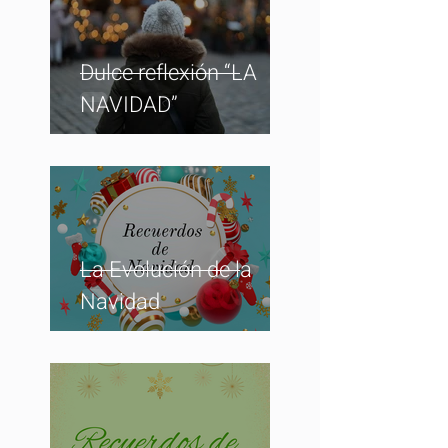
Dulce reflexión “LA
NAVIDAD”
La Evolución de la
Navidad