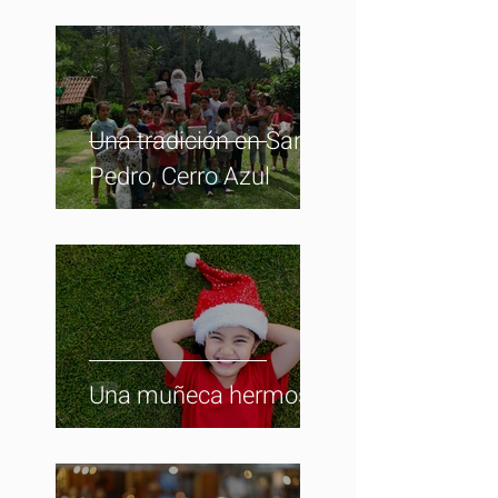
Una tradición en San
Pedro, Cerro Azul
Una muñeca hermosa