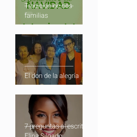
Tradición de dos
familias
El don de la alegría
7 preguntas al escritor:
Elina Silgado