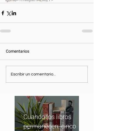
Comentarios
Escribir un comentario...
Cuando los libros
permanecen: cinco