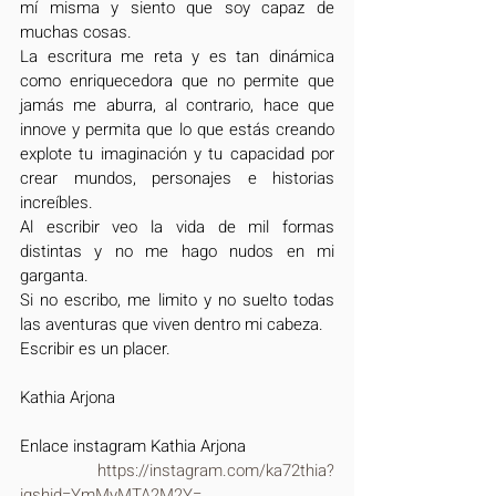
mí misma y siento que soy capaz de 
muchas cosas.
La escritura me reta y es tan dinámica 
como enriquecedora que no permite que 
jamás me aburra, al contrario, hace que 
innove y permita que lo que estás creando 
explote tu imaginación y tu capacidad por 
crear mundos, personajes e historias 
increíbles.
Al escribir veo la vida de mil formas 
distintas y no me hago nudos en mi 
garganta. 
Si no escribo, me limito y no suelto todas 
las aventuras que viven dentro mi cabeza.
Escribir es un placer.
Kathia Arjona
Enlace instagram Kathia Arjona
 https://instagram.com/ka72thia?
igshid=YmMyMTA2M2Y=