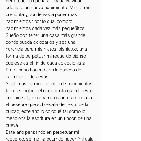
Pero todo no queda allí, cada Navidad 
adquiero un nuevo nacimiento. Mi hija me 
pregunta: ¿Dónde vas a poner más 
nacimientos? por lo cual compro 
nacimientos cada vez más pequeñitos. 
Sueño con tener una casa más grande 
donde pueda colocarlos y sea una 
herencia para mis nietos, bisnietos; una 
forma de perpetuar mi recuerdo pienso 
que ese es el fin de cada coleccionista.
En mi caso hacerlo con la escena del 
nacimiento de Jesús. 
Y además de mi colección de nacimientos, 
también coloco el nacimiento grande, este 
año hice algunos cambios antes colocaba 
el pesebre que sobresalía del resto de la 
cuidad, este año lo coloqué tal como lo 
menciona la escritura en un rincón de una 
cueva.  
Este año pensando en perpetuar mi 
recuerdo, se me ha ocurrido hacer "mi caja 