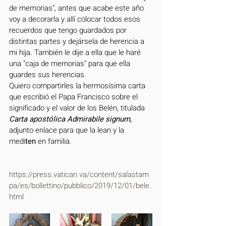
de memorias", antes que acabe este año 
voy a decorarla y allí colocar todos esos 
recuerdos que tengo guardados por 
distintas partes y dejársela de herencia a 
mi hija. También le dije a ella que le haré 
una "caja de memorias" para que ella 
guardes sus herencias.
Quiero compartirles la hermosísima carta 
que escribió el Papa Francisco sobre el 
significado y el valor de los Belén, titulada 
Carta apostólica Admirabile signum, 
adjunto enlace para que la lean y la 
medi
ten 
en familia.
https://press.vatican.va/content/salastam
pa/es/bollettino/pubblico/2019/12/01/bele.
html