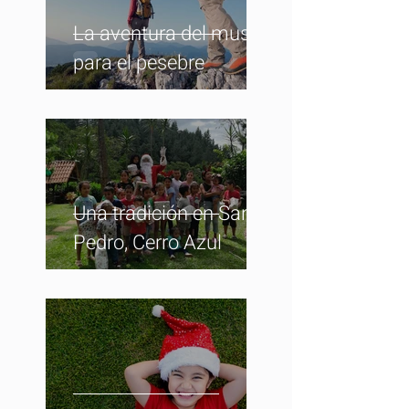
La aventura del musgo
para el pesebre
Una tradición en San
Pedro, Cerro Azul