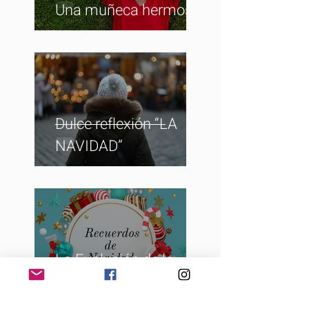
Una muñeca hermosa
Dulce reflexión “LA
NAVIDAD”
La Evolución de la
Navidad