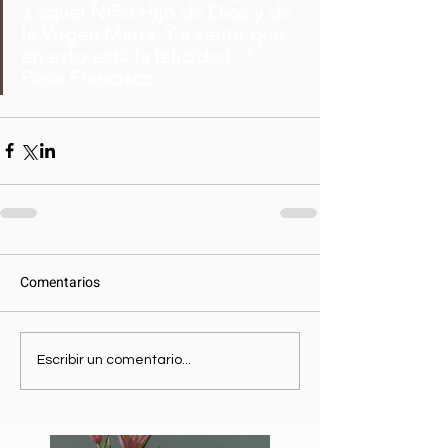
a aquel Niño Hijo de Dios y de 
la Virgen María. Y a sentir que 
en esto está la felicidad.  " 
Papa Francisco
Comentarios
Escribir un comentario...