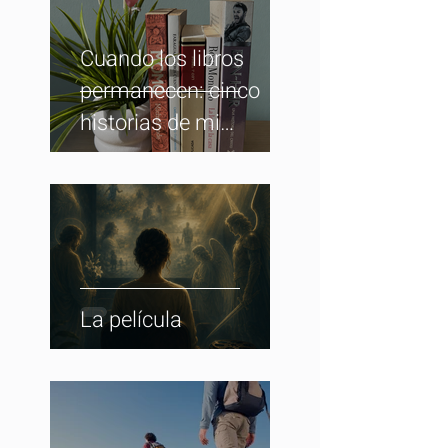
Cuando los libros
permanecen: cinco
historias de mi
biblioteca
La película