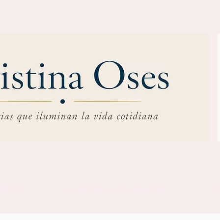
RE MÍ
EL REVERSO DE LOS DÍAS
C