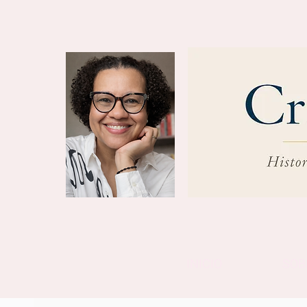
INICIO
SOB