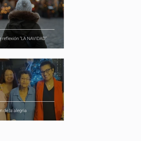
e reflexión “LA NAVIDAD”
n de la alegría