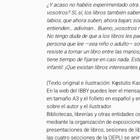
¿Y acaso no habéis experimentado otra mar
vosotros? Sí, sí, los libros también saben
labios, que ahora suben, ahora bajan; sob
entienden… adivinan… Bueno, ¡vosotros
No tengo duda de que a los libros les p
persona que lee —sea niño o adulto— sol
resiste a tomar un libro entre las manos
tiene tiempo de fijarse en casi nada. Est
infantil: ¡Que existan libros interesantes
(Texto original e ilustración: Kęstutis 
En la web del IBBY puedes leer el mensaj
en tamaño A3 y el folleto en español y 
sobre el autor y el ilustrador.
Bibliotecas, librerías y otras entidades c
mediante la organización de exposiciones
presentaciones de libros, sesiones de li
las cuatro secciones de la OEPLI se anima