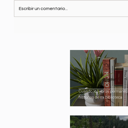
Escribir un comentario...
Cuando los libros permanec
historias de mi biblioteca