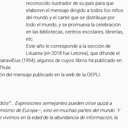
reconocido ilustrador de su país para que 
elaboren el mensaje dirigido a todos los niños 
del mundo y el cartel que se distribuye por 
todo el mundo, y se promueva la celebración 
en las bibliotecas, centros escolares, librerías, 
etc.
Este año le corresponde a la sección de 
Lituania (en 2018 fue Letonia), que difunde el 
paravičius (1954), algunos de cuyos libros ha publicado en 
Thule.
ón del mensaje publicado en la web de la OEPLI.
“¡Adiós!”… Expresiones semejantes pueden oírse quizá a 
ro mismo de Europa—, sino en muchas partes del mundo. Y 
 vivimos en la edad de la abundancia de información, la 