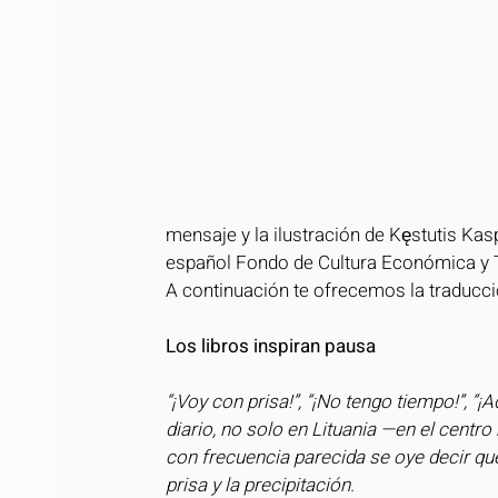
mensaje y la ilustración de Kęstutis Kas
español Fondo de Cultura Económica y 
A continuación te ofrecemos la traducci
Los libros inspiran pausa
“¡Voy con prisa!”, “¡No tengo tiempo!”, 
diario, no solo en Lituania —en el cent
con frecuencia parecida se oye decir que
prisa y la precipitación.