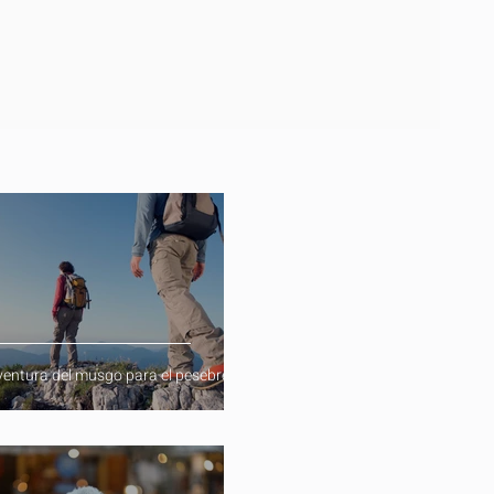
ventura del musgo para el pesebre