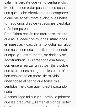
sala, me percate que ya no sentía el olor. 
Me dije puede estar pasando dos cosas: 
una que el olor efectivamente desapareció 
o que me acostumbre al olor, pues había 
tomado unos días de vacaciones y estaba 
más tiempo en casa.
Esta última opción me aterrorizo, medite 
que así sucede con muchas situaciones 
en nuestras vidas, de tanto luchar por algo 
que nos incomoda, sencillamente nuestro 
cuerpo  y nuestra mente, se rinden y se 
acostumbran.  Durante toda esa tarde, 
comencé a realizar un autoanálisis sobre 
que situaciones no agradables para mí se 
han convertido en parte  de mi vida, 
rindiéndose al hecho que todos mis 
sentidos me digan que no está pasando 
nada.
A penas llego mi hija y su novio  lo primero 
que les pregunte: ¿Sienten el olor del sofá? 