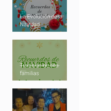
La Evolución de la
Navidad
Tradición de dos
familias