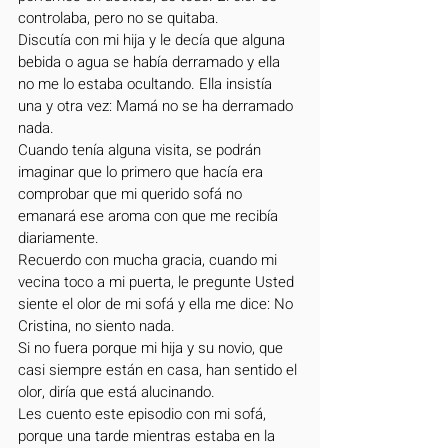
controlaba, pero no se quitaba.
Discutía con mi hija y le decía que alguna 
bebida o agua se había derramado y ella 
no me lo estaba ocultando. Ella insistía 
una y otra vez: Mamá no se ha derramado 
nada.
Cuando tenía alguna visita, se podrán 
imaginar que lo primero que hacía era 
comprobar que mi querido sofá no 
emanará ese aroma con que me recibía 
diariamente.
Recuerdo con mucha gracia, cuando mi 
vecina toco a mi puerta, le pregunte Usted 
siente el olor de mi sofá y ella me dice: No 
Cristina, no siento nada. 
Si no fuera porque mi hija y su novio, que 
casi siempre están en casa, han sentido el 
olor, diría que está alucinando.
Les cuento este episodio con mi sofá, 
porque una tarde mientras estaba en la 