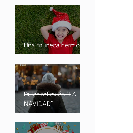
Una muñeca hermosa
Dulce reflexión “LA
NAVIDAD”