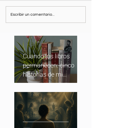
Escribir un comentario...
Cuando los libros
permanecen: cinco
historias de mi
biblioteca