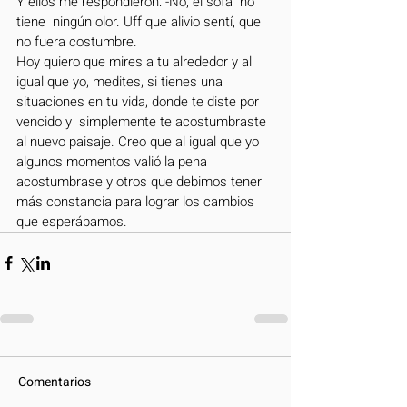
Y ellos me respondieron: -No, el sofá  no 
tiene  ningún olor. Uff que alivio sentí, que 
no fuera costumbre.
Hoy quiero que mires a tu alrededor y al 
igual que yo, medites, si tienes una 
situaciones en tu vida, donde te diste por 
vencido y  simplemente te acostumbraste 
al nuevo paisaje. Creo que al igual que yo 
algunos momentos valió la pena 
acostumbrase y otros que debimos tener 
más constancia para lograr los cambios 
que esperábamos.
Comentarios