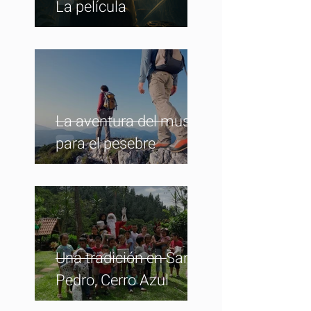
La película
La aventura del musgo
para el pesebre
Una tradición en San
Pedro, Cerro Azul