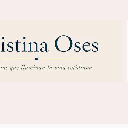
RE MÍ
EL REVERSO DE LOS DÍAS
C