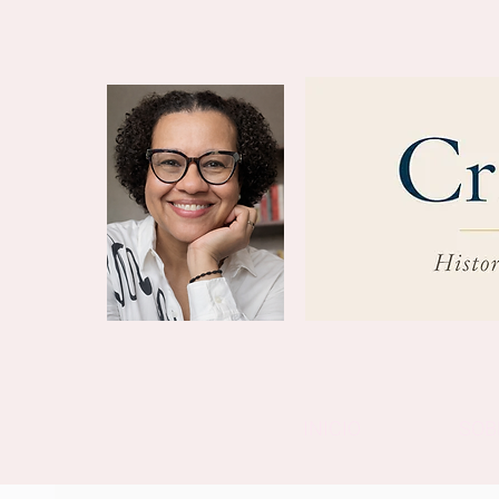
INICIO
SOB