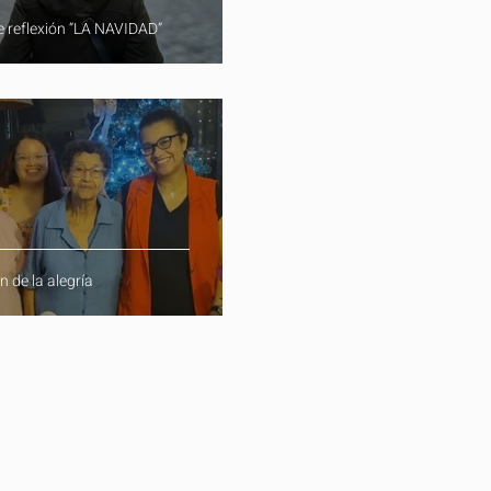
e reflexión “LA NAVIDAD”
n de la alegría