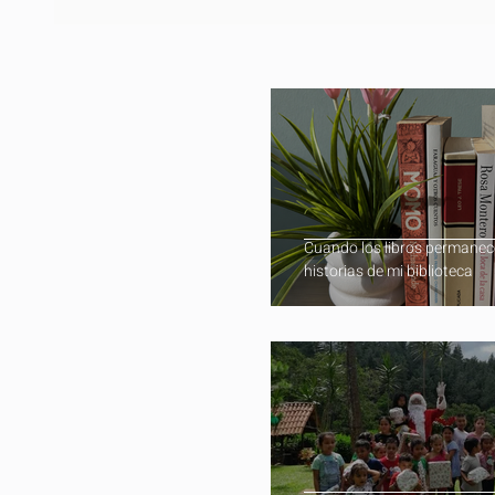
Cuando los libros permanec
historias de mi biblioteca