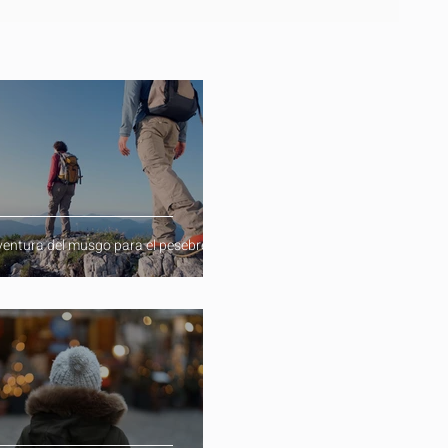
ventura del musgo para el pesebre