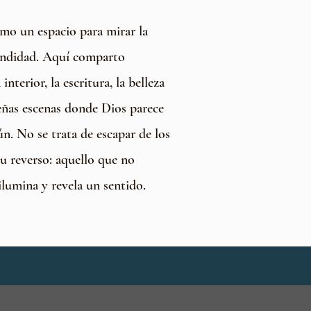
omo un espacio para mirar la
undidad. Aquí comparto
 interior, la escritura, la belleza
eñas escenas donde Dios parece
n. No se trata de escapar de los
su reverso: aquello que no
ilumina y revela un sentido.