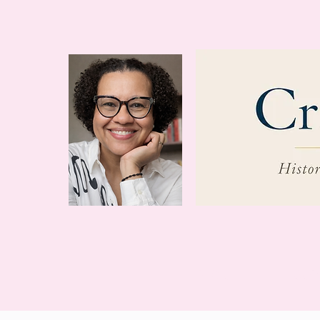
INICIO
SOB