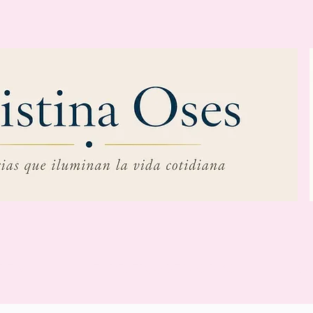
RE MÍ
EL REVERSO DE LOS DÍAS
C